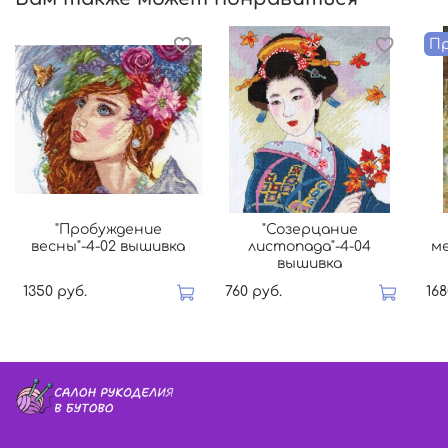
Пр
"Пробуждение
"Созерцание
весны"-4-02 вышивка
листопада"-4-04
м
вышивка
1350 руб.
760 руб.
168