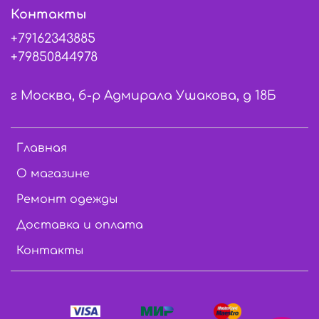
Контакты
+79162343885
+79850844978
г Москва, б-р Адмирала Ушакова, д 18Б
Главная
О магазине
Ремонт одежды
Доставка и оплата
Контакты