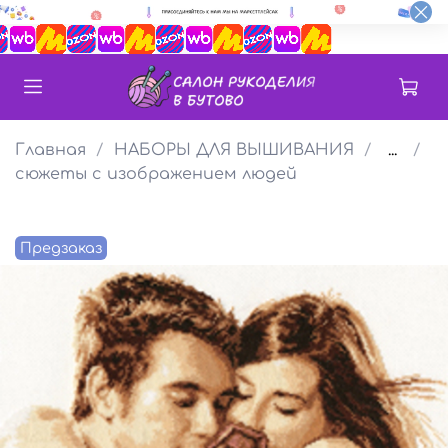
Главная
НАБОРЫ ДЛЯ ВЫШИВАНИЯ
...
сюжеты с изображением людей
Предзаказ