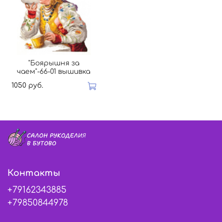
"Боярышня за
чаем"-66-01 вышивка
1050 руб.
Контакты
+79162343885
+79850844978