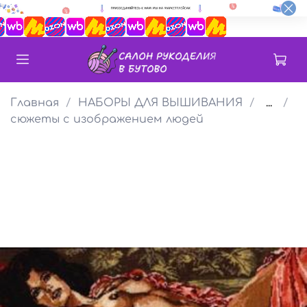
Главная
НАБОРЫ ДЛЯ ВЫШИВАНИЯ
...
сюжеты с изображением людей