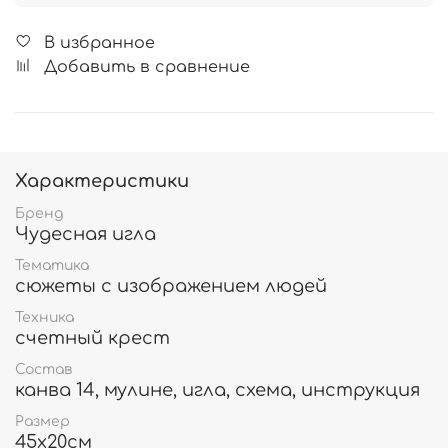
В избранное
Добавить в сравнение
Характеристики
Бренд
Чудесная игла
Тематика
сюжеты с изображением людей
Техника
счетный крест
Состав
канва 14, мулине, игла, схема, инструкция
Размер
45х20см