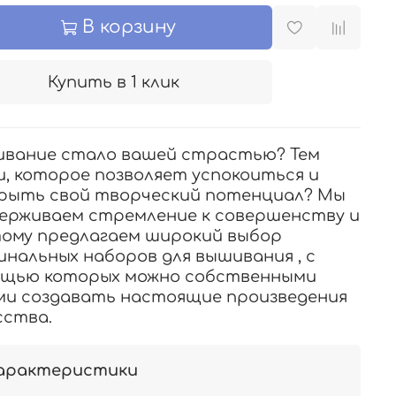
В корзину
Купить в 1 клик
вание стало вашей страстью? Тем
и, которое позволяет успокоиться и
рыть свой творческий потенциал? Мы
ерживаем стремление к совершенству и
ому предлагаем широкий выбор
инальных наборов для вышивания , с
щью которых можно собственными
ми создавать настоящие произведения
сства.
арактеристики