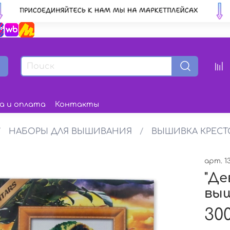
а и оплата
Контакты
НАБОРЫ ДЛЯ ВЫШИВАНИЯ
ВЫШИВКА КРЕС
арт.
1
"Де
вы
300