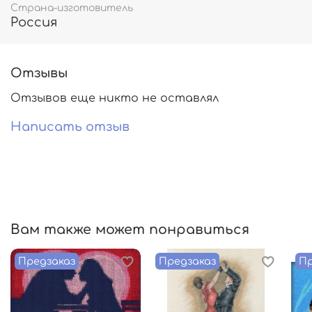
Страна-изготовитель
Россия
Отзывы
Отзывов еще никто не оставлял
Написать отзыв
Вам также может понравиться
Предзаказ
Предзаказ
Пр