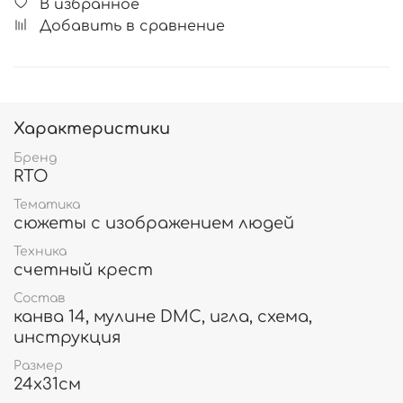
В избранное
Добавить в сравнение
Характеристики
Бренд
RTO
Тематика
сюжеты с изображением людей
Техника
счетный крест
Состав
канва 14, мулине DMC, игла, схема,
инструкция
Размер
24х31см