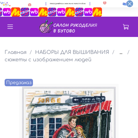
Главная
НАБОРЫ ДЛЯ ВЫШИВАНИЯ
...
сюжеты с изображением людей
Предзаказ