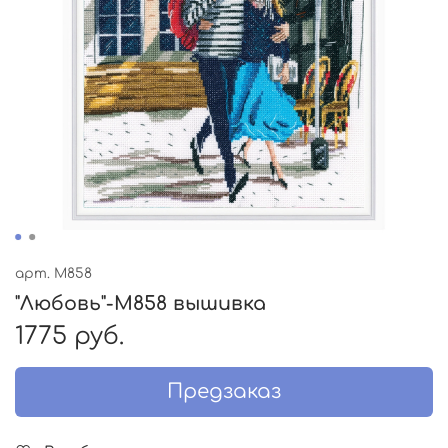
арт.
M858
"Любовь"-M858 вышивка
1775 руб.
Предзаказ