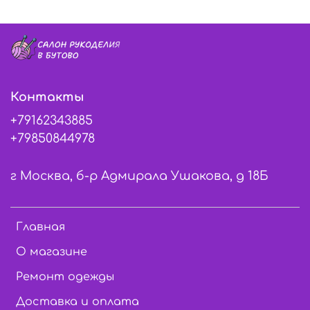
Контакты
+79162343885
+79850844978
г Москва, б-р Адмирала Ушакова, д 18Б
Главная
О магазине
Ремонт одежды
Доставка и оплата