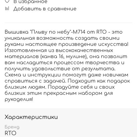
В избранное
Добавить в сравнение
Вышивка "Плыву по небу"-M714 от RTO - это
уникальная возможность создать своими
руками настоящее произведение искусства!
Изготовленная из высококачественных
материалов (канва 16, мулине), она позволит
вам насладиться процессом творчества и
получить удовольствие от результата.
Схема и инструкции помогут даже новичкам
справиться с задачей. Подходит как подарок
близким людям. Порадуйте себя и своих
близких этим прекрасным набором для
рукоделия!
Характеристики
Бренд
RTO