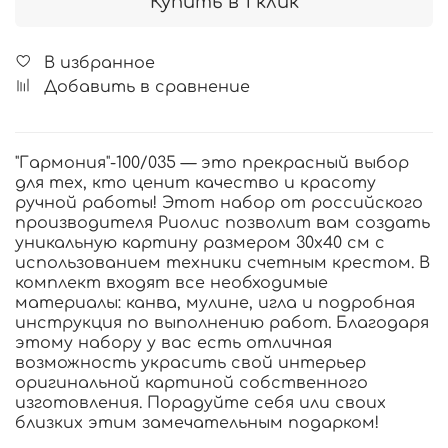
Купить в 1 клик
В избранное
Добавить в сравнение
"Гармония"-100/035 — это прекрасный выбор
для тех, кто ценит качество и красоту
ручной работы! Этот набор от российского
производителя Риолис позволит вам создать
уникальную картину размером 30х40 см с
использованием техники счетным крестом. В
комплект входят все необходимые
материалы: канва, мулине, игла и подробная
инструкция по выполнению работ. Благодаря
этому набору у вас есть отличная
возможность украсить свой интерьер
оригинальной картиной собственного
изготовления. Порадуйте себя или своих
близких этим замечательным подарком!