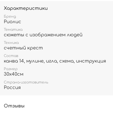
Характеристики
Бренд
Риолис
Тематика
сюжеты с изображением людей
Техника
счетный крест
Состав
канва 14, мулине, игла, схема, инструкция
Размер
30х40см
Страна-изготовитель
Россия
Отзывы