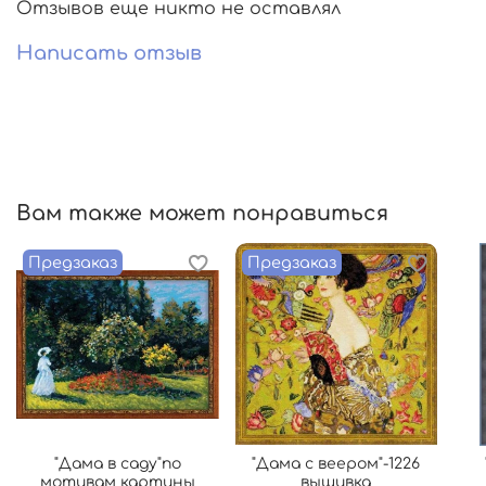
Отзывов еще никто не оставлял
Написать отзыв
Вам также может понравиться
Предзаказ
Предзаказ
"Дама в саду"по
"Дама с веером"-1226
мотивам картины
вышивка