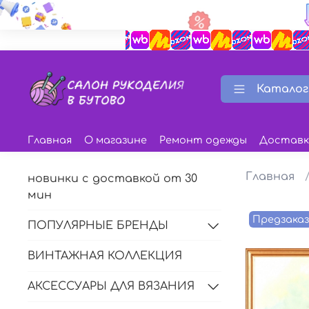
Каталог
Главная
О магазине
Ремонт одежды
Доставк
Главная
новинки с доставкой от 30
мин
Предзака
ПОПУЛЯРНЫЕ БРЕНДЫ
ВИНТАЖНАЯ КОЛЛЕКЦИЯ
АКСЕССУАРЫ ДЛЯ ВЯЗАНИЯ