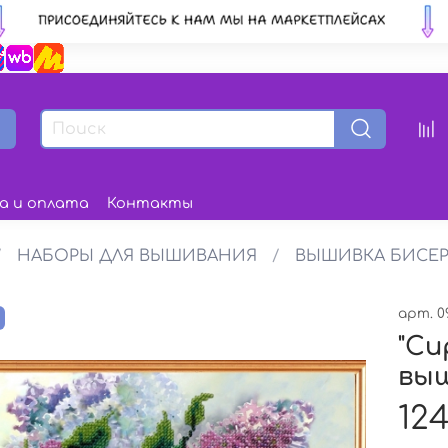
а и оплата
Контакты
НАБОРЫ ДЛЯ ВЫШИВАНИЯ
ВЫШИВКА БИСЕ
арт.
0
з
"Си
вы
124