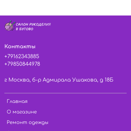
Контакты
+79162343885
+79850844978
г Москва, б-р Адмирала Ушакова, д 18Б
Главная
О магазине
Ремонт одежды