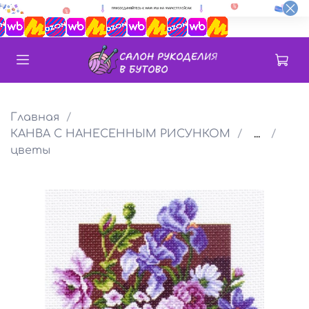
Главная
КАНВА С НАНЕСЕННЫМ РИСУНКОМ
...
цветы