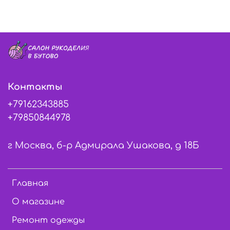
Контакты
+79162343885
+79850844978
г Москва, б-р Адмирала Ушакова, д 18Б
Главная
О магазине
Ремонт одежды