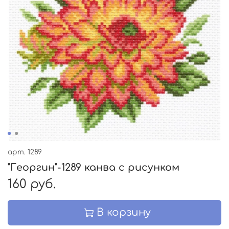
арт.
1289
"Георгин"-1289 канва с рисунком
160 руб.
В корзину