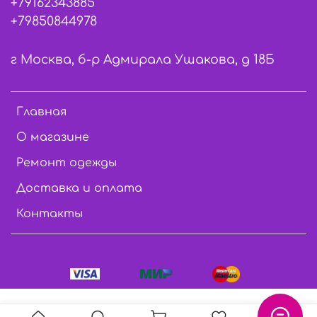
+79162343885
+79850844978
г Москва, б-р Адмирала Ушакова, д 18Б
Главная
О магазине
Ремонт одежды
Доставка и оплата
Контакты