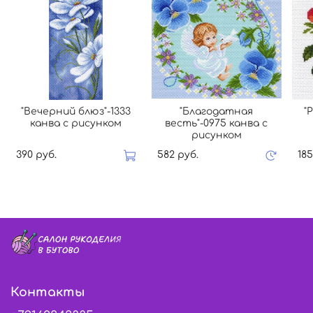
"Вечерний блюз"-1333
"Благодатная
"
канва с рисунком
весть"-0975 канва с
рисунком
390 руб.
582 руб.
185
Контакты