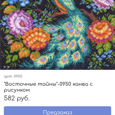
арт.
0950
"Восточные тайны"-0950 канва с
рисунком
582 руб.
Предзаказ