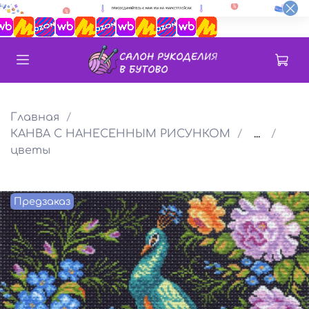
Главная
КАНВА С НАНЕСЕННЫМ РИСУНКОМ
...
цветы
Предзаказ