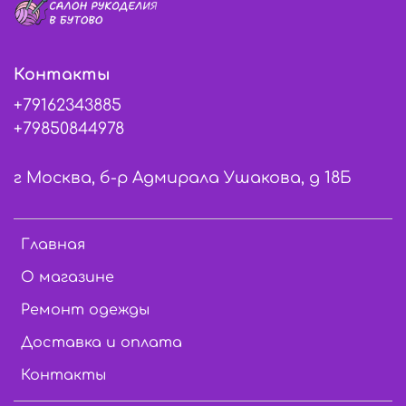
Контакты
+79162343885
+79850844978
г Москва, б-р Адмирала Ушакова, д 18Б
Главная
О магазине
Ремонт одежды
Доставка и оплата
Контакты