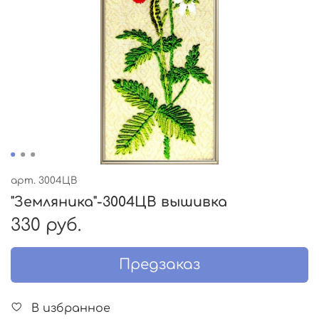
арт.
3004ЦВ
"Земляника"-3004ЦВ вышивка
330 руб.
Предзаказ
В избранное