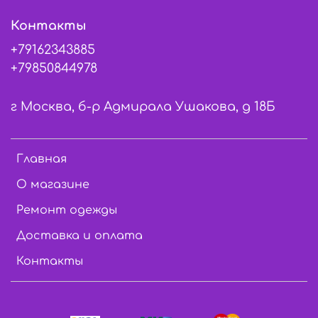
Контакты
+79162343885
+79850844978
г Москва, б-р Адмирала Ушакова, д 18Б
Главная
О магазине
Ремонт одежды
Доставка и оплата
Контакты