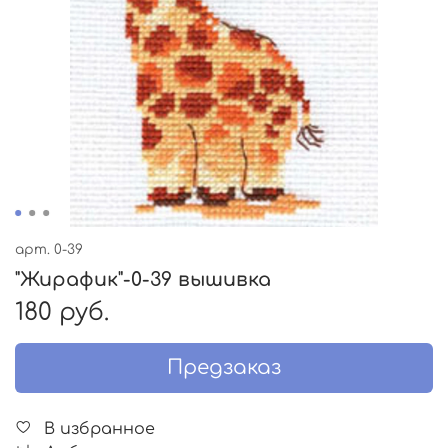
арт.
0-39
"Жирафик"-0-39 вышивка
180 руб.
Предзаказ
В избранное