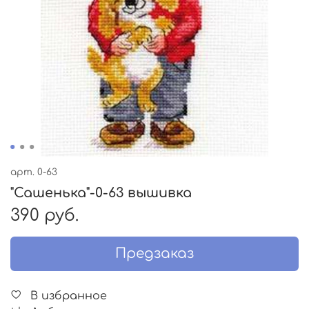
арт.
0-63
"Сашенька"-0-63 вышивка
390 руб.
Предзаказ
В избранное