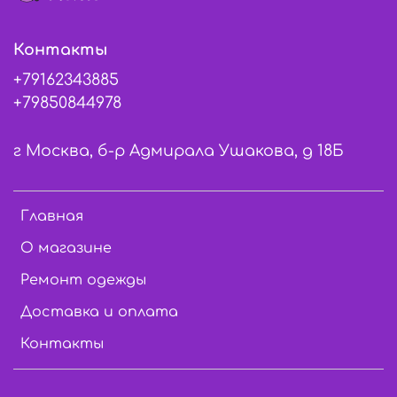
Контакты
+79162343885
+79850844978
г Москва, б-р Адмирала Ушакова, д 18Б
Главная
О магазине
Ремонт одежды
Доставка и оплата
Контакты