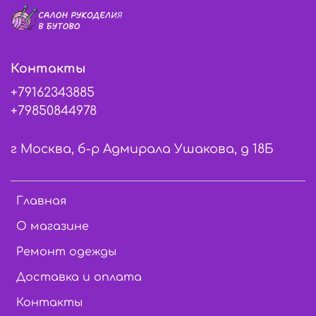
Контакты
+79162343885
+79850844978
г Москва, б-р Адмирала Ушакова, д 18Б
Главная
О магазине
Ремонт одежды
Доставка и оплата
Контакты