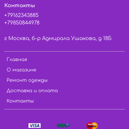
Контакты
+79162343885
+79850844978
г Москва, б-р Адмирала Ушакова, д 18Б
Главная
О магазине
Ремонт одежды
Доставка и оплата
Контакты