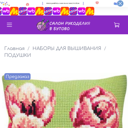
Главная
НАБОРЫ ДЛЯ ВЫШИВАНИЯ
ПОДУШКИ
Предзаказ