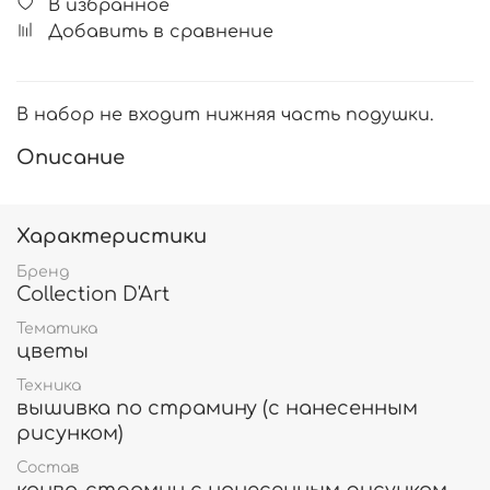
В избранное
Добавить в сравнение
В набор не входит нижняя часть подушки.
Описание
Характеристики
Бренд
Collection D'Art
Тематика
цветы
Техника
вышивка по страмину (с нанесенным
рисунком)
Состав