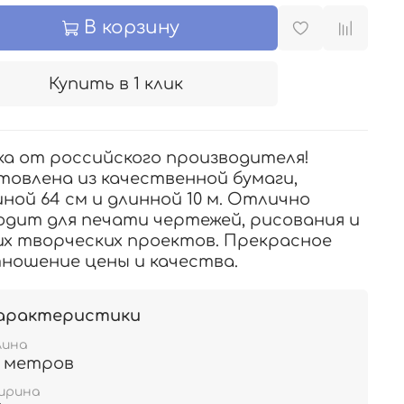
В корзину
Купить в 1 клик
ка от российского производителя!
товлена из качественной бумаги,
ной 64 см и длинной 10 м. Отлично
одит для печати чертежей, рисования и
их творческих проектов. Прекрасное
ношение цены и качества.
арактеристики
лина
0 метров
ирина