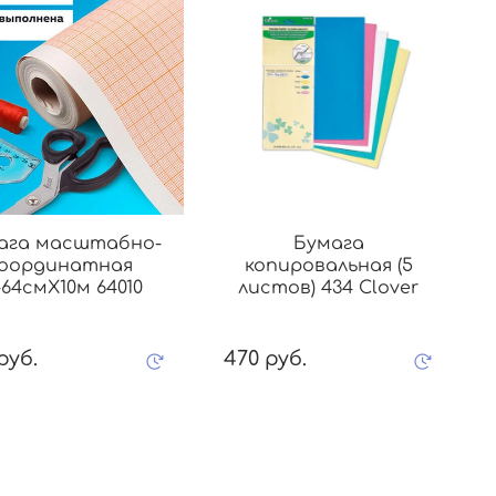
ага масштабно-
Бумага
координатная
копировальная (5
64смХ10м 64010
листов) 434 Clover
руб.
470 руб.