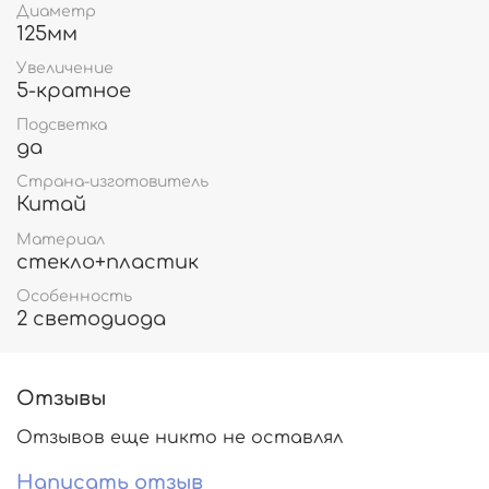
Диаметр
125мм
Увеличение
5-кратное
Подсветка
да
Страна-изготовитель
Китай
Материал
стекло+пластик
Особенность
2 светодиода
Отзывы
Отзывов еще никто не оставлял
Написать отзыв