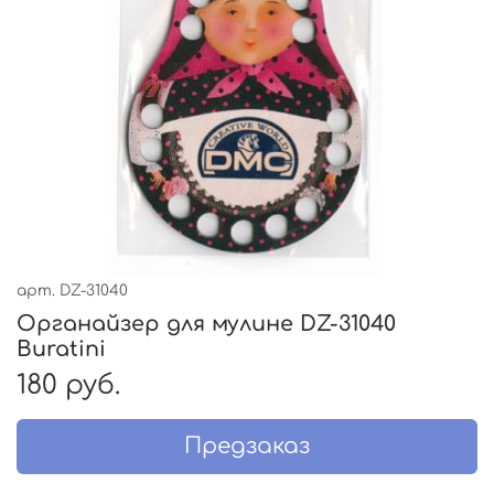
арт.
DZ-31040
Органайзер для мулине DZ-31040
Buratini
180 руб.
Предзаказ