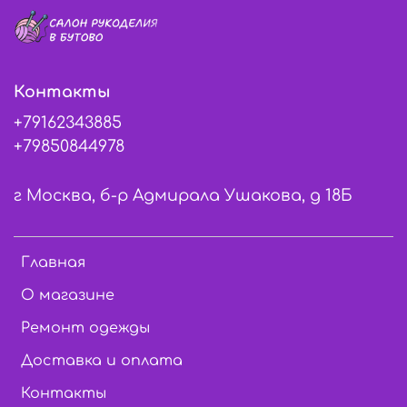
Контакты
+79162343885
+79850844978
г Москва, б-р Адмирала Ушакова, д 18Б
Главная
О магазине
Ремонт одежды
Доставка и оплата
Контакты