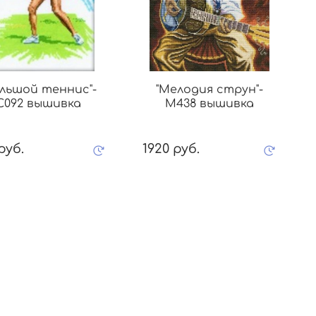
ольшой теннис"-
"Мелодия струн"-
C092 вышивка
M438 вышивка
руб.
1920 руб.