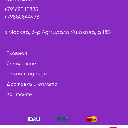
+79162343885
+79850844978
г Москва, б-р Адмирала Ушакова, д 18Б
Главная
О магазине
Ремонт одежды
Доставка и оплата
Контакты