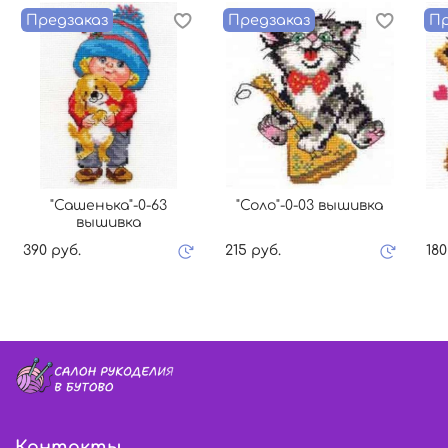
Предзаказ
Предзаказ
Пр
"Сашенька"-0-63
"Соло"-0-03 вышивка
вышивка
390 руб.
215 руб.
180
Контакты