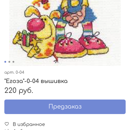
арт.
0-04
"Егоза"-0-04 вышивка
220 руб.
Предзаказ
В избранное