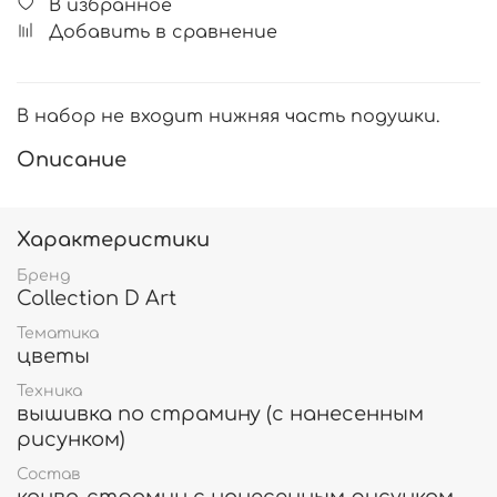
В избранное
Добавить в сравнение
В набор не входит нижняя часть подушки.
Описание
Характеристики
Бренд
Collection D Art
Тематика
цветы
Техника
вышивка по страмину (с нанесенным
рисунком)
Состав