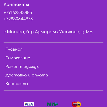
Контакты
+79162343885
+79850844978
г Москва, б-р Адмирала Ушакова, д 18Б
Главная
О магазине
Ремонт одежды
Доставка и оплата
Контакты