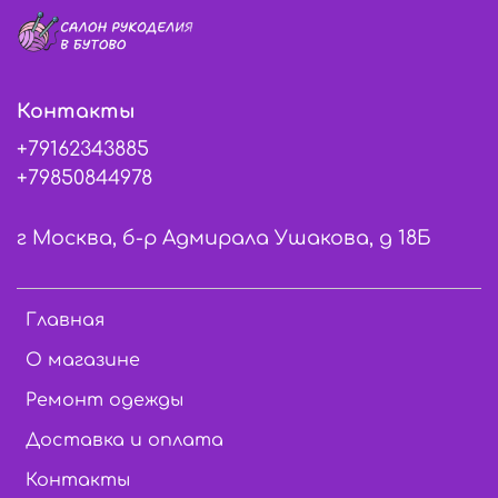
Контакты
+79162343885
+79850844978
г Москва, б-р Адмирала Ушакова, д 18Б
Главная
О магазине
Ремонт одежды
Доставка и оплата
Контакты