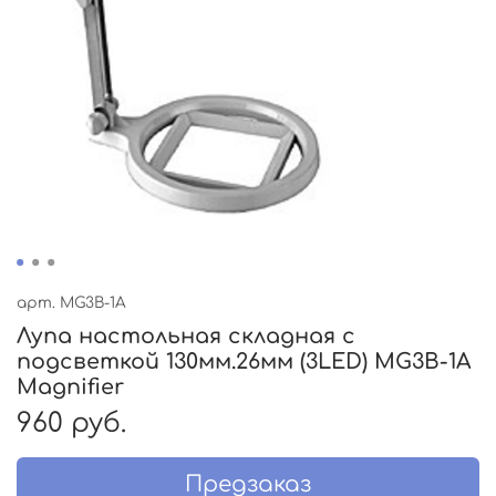
арт.
MG3B-1A
Лупа настольная складная с
подсветкой 130мм.26мм (3LED) MG3B-1A
Magnifier
960 руб.
Предзаказ